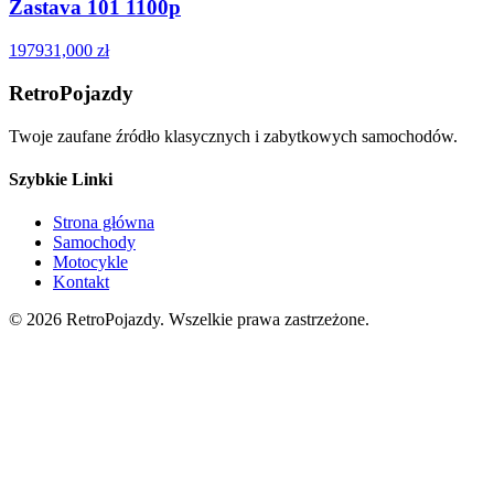
Zastava 101 1100p
1979
31,000 zł
RetroPojazdy
Twoje zaufane źródło klasycznych i zabytkowych samochodów.
Szybkie Linki
Strona główna
Samochody
Motocykle
Kontakt
©
2026
RetroPojazdy. Wszelkie prawa zastrzeżone.